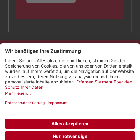
Kontakt
Impressum
Rechtliches
Netiquette
Nutzungsbedingungen
AGB Payyo
Datenschutzeinstellungen