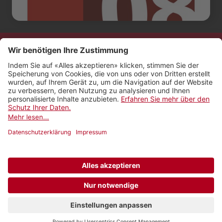
Kontakt
Impressum
Rechtliches
Netiquette
Nutzungsbedingungen
AGB Payyo
Datenschutzeinstellungen
Newsletter abonnieren