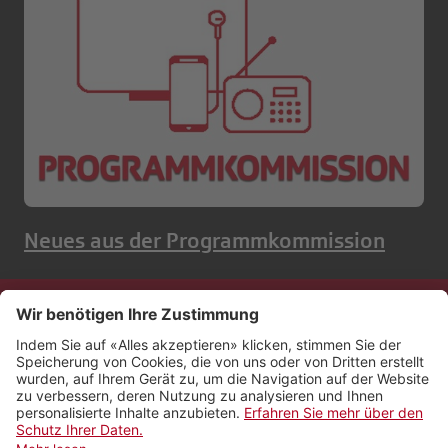
Neues aus der Programmkommission
Kontakt
Impressum
Rechtliches
Netiquette