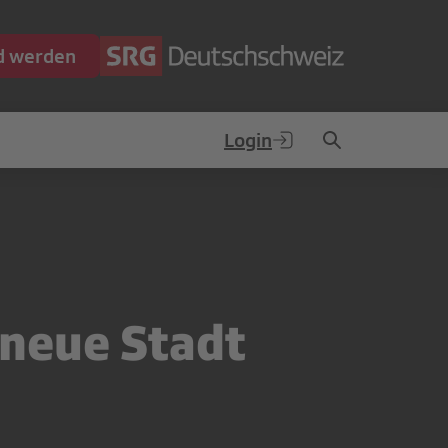
ed werden
Login
neue Stadt