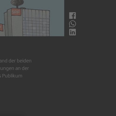
and der beiden
rungen an der
s Publikum