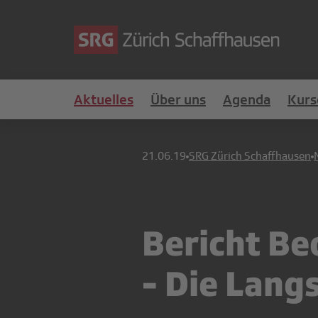
Aktuelles
Über uns
Agenda
Kurs
21.06.19
SRG Zürich Schaffhausen
Bericht Be
- Die Lang