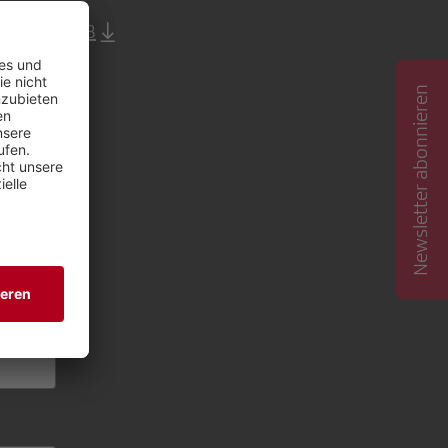
 / 468,6 KB
Newsletter abonnieren