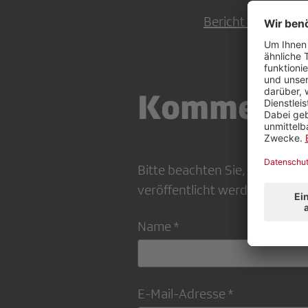
Bericht Beobachtu
Kommenta
Bitte beachten Sie, dass Ihr
veröffentlicht werden kann
Name *
E-Mail-Adresse *