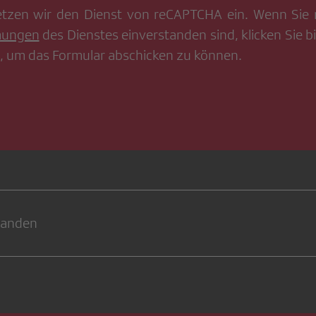
tzen wir den Dienst von
reCAPTCHA
ein. Wenn Sie 
mungen
des Dienstes einverstanden sind, klicken Sie bi
, um das Formular abschicken zu können.
handen