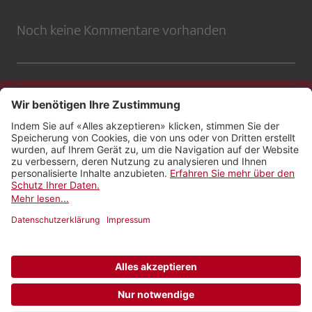
Noch keine Kommentare vorhanden
Kontakt
Impressum
Rechtliches
Netiquette
Nutzungsbedingungen
AGB Payyo
Datenschutzeinstellungen
Newsletter abonnieren