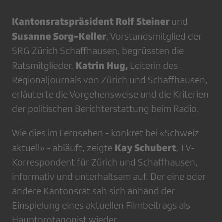
Kantonsratspräsident Rolf Steiner
und
Susanne Sorg-Keller
, Vorstandsmitglied der
SRG Zürich Schaffhausen, begrüssten die
Katrin Hug,
Ratsmitglieder.
Leiterin des
Regionaljournals von Zürich und Schaffhausen,
erläuterte die Vorgehensweise und die Kriterien
der politischen Berichterstattung beim Radio.
Wie dies im Fernsehen - konkret bei «Schweiz
Kay Schubert
aktuell» - abläuft, zeigte
, TV-
Korrespondent für Zürich und Schaffhausen,
informativ und unterhaltsam auf. Der eine oder
andere Kantonsrat sah sich anhand der
Einspielung eines aktuellen Filmbeitrags als
Hauptprotagonist wieder.