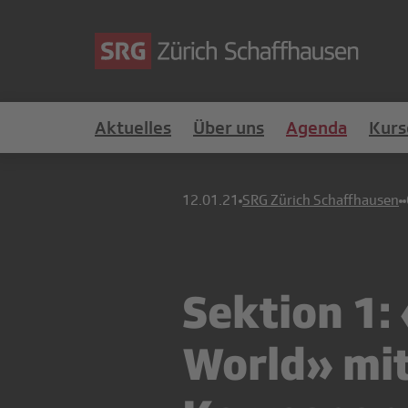
Aktuelles
Über uns
Agenda
Kurs
12.01.21
SRG Zürich Schaffhausen
Sektion 1:
World» mit