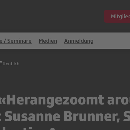
Mitgli
e / Seminare
Medien
Anmeldung
Öffentlich
 «Herangezoomt aro
 Susanne Brunner, 