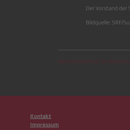
Der Vorstand der S
Bildquelle: SRF/S
Die Anmeldefrist für diesen Ev
Kontakt
Impressum