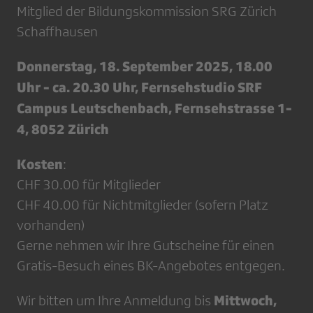
Mitglied der Bildungskommission SRG Zürich
Schaffhausen
Donnerstag, 18. September 2025, 18.00
Uhr - ca. 20.30 Uhr, Fernsehstudio SRF
Campus Leutschenbach, Fernsehstrasse 1-
4, 8052 Zürich
Kosten
:
CHF 30.00 für Mitglieder
CHF 40.00 für Nichtmitglieder (sofern Platz
vorhanden)
Gerne nehmen wir Ihre Gutscheine für einen
Gratis-Besuch eines BK-Angebotes entgegen.
Mittwoch,
Wir bitten um Ihre Anmeldung bis