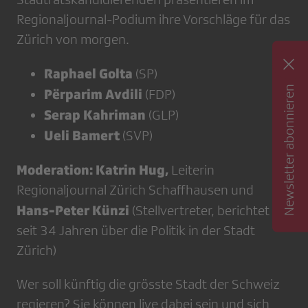
Regionaljournal-Podium ihre Vorschläge für das
Zürich von morgen.
Raphael Golta
(SP)
Newsletter abonnieren
Përparim Avdili
(FDP)
Serap Kahriman
(GLP)
Ueli Bamert
(SVP)
Moderation: Katrin Hug,
Leiterin
Regionaljournal Zürich Schaffhausen und
Hans-Peter Künzi
(Stellvertreter, berichtet
seit 34 Jahren über die Politik in der Stadt
Zürich)
Wer soll künftig die grösste Stadt der Schweiz
regieren? Sie können live dabei sein und sich