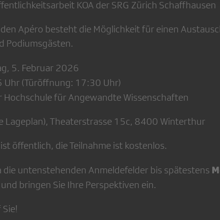
fentlichkeitsarbeit KOA der SRG Zürich Schaffhausen
den Apéro besteht die Möglichkeit für einen Austausc
nd Podiumsgästen.
g, 5. Februar 2026
Uhr (Türöffnung: 17:30 Uhr)
 Hochschule für Angewandte Wissenschaften
 Lageplan), Theaterstrasse 15c, 8400 Winterthur
st öffentlich, die Teilnahme ist kostenlos.
Mo
ia die untenstehenden Anmeldefelder bis spätestens
und bringen Sie Ihre Perspektiven ein.
 Sie!