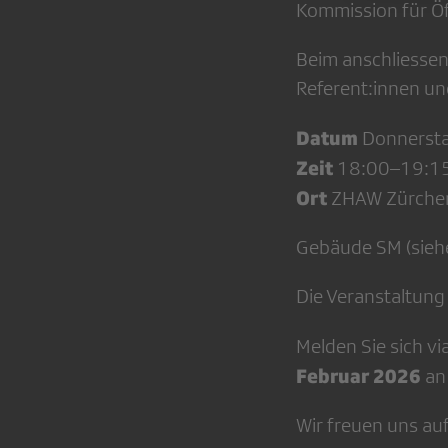
Kommission für Öf
Beim anschliessen
Referent:innen u
Datum
Donnersta
Zeit
18:00–19:15 
Ort
ZHAW Zürcher
Gebäude SM (siehe
Die Veranstaltung i
Melden Sie sich v
Februar 2026
an 
Wir freuen uns auf