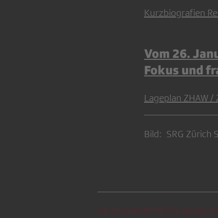
Kurzbiografien Re
Vom 26. Janu
Fokus und fr
Lageplan ZHAW / 
Bild: SRG Zürich 
Die Anmeldefrist für diesen Ev