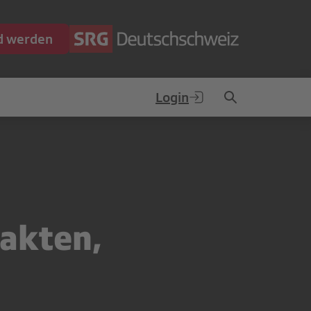
ed werden
Login
Fakten,