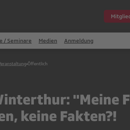
Mitgli
e / Seminare
Medien
Anmeldung
Veranstaltung
Öffentlich
Winterthur: "Meine 
en, keine Fakten?!