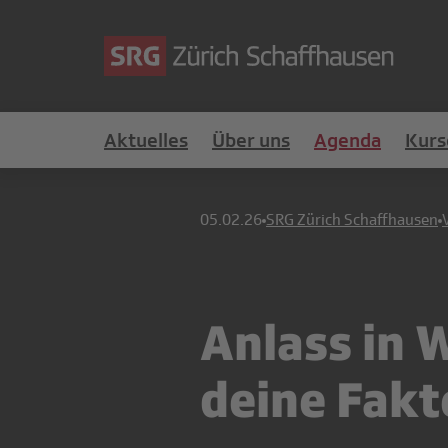
Aktuelles
Über uns
Agenda
Kurs
05.02.26
SRG Zürich Schaffhausen
Anlass in 
deine Fakt