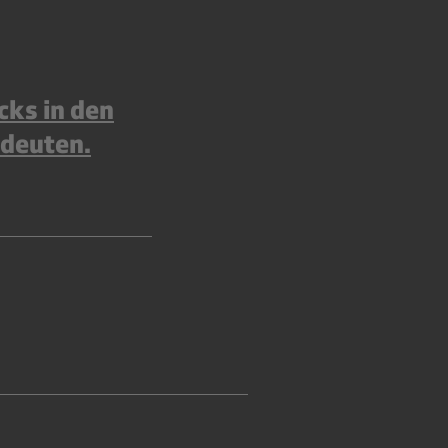
cks in den
edeuten.