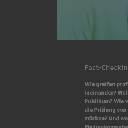
Fact-Checkin
Wie greifen pro
ineinander? Wel
Publikum? Wie v
die Prüfung von
stärken? Und w
Medienkompeten