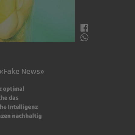
 «Fake News»
z optimal
che das
he Intelligenz
nzen nachhaltig