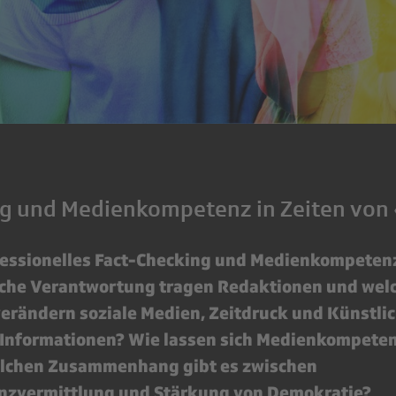
g und Medienkompetenz in Zeiten von
fessionelles Fact-Checking und Medienkompeten
che Verantwortung tragen Redaktionen und wel
erändern soziale Medien, Zeitdruck und Künstlic
 Informationen? Wie lassen sich Medienkompete
elchen Zusammenhang gibt es zwischen
zvermittlung und Stärkung von Demokratie?