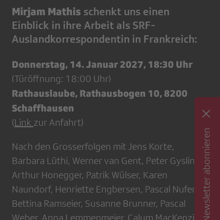
Mirjam Mathis
schenkt uns einen
Einblick in ihre Arbeit als SRF-
Auslandkorrespondentin in Frankreich:
Donnerstag, 14. Januar 2027, 18:30 Uhr
(Türöffnung: 18:00 Uhr)
Rathauslaube, Rathausbogen 10, 8200
Schaffhausen
(
Link
zur Anfahrt)
Newsletter abonnieren
Nach den Grosserfolgen mit Jens Korte,
Barbara Lüthi, Werner van Gent, Peter Gysling,
Arthur Honegger, Patrik Wülser, Karen
Naundorf, Henriette Engbersen, Pascal Nufer,
Bettina Ramseier, Susanne Brunner, Pascal
Weber, Anna Lemmenmeier, Calum MacKenzie