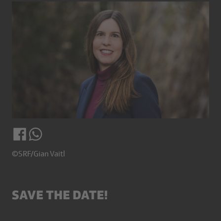
©SRF/Gian Vaitl
SAVE THE DATE!