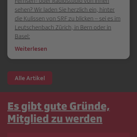
Fernseh- oder Radiostudio von innen
sehen? Wir laden Sie herzlich ein, hinter
die Kulissen von SRF zu blicken – sei es im
Leutschenbach Zürich, in Bern oder in
Basel:
Weiterlesen
Alle Artikel
Es gibt gute Gründe,
Mitglied zu werden