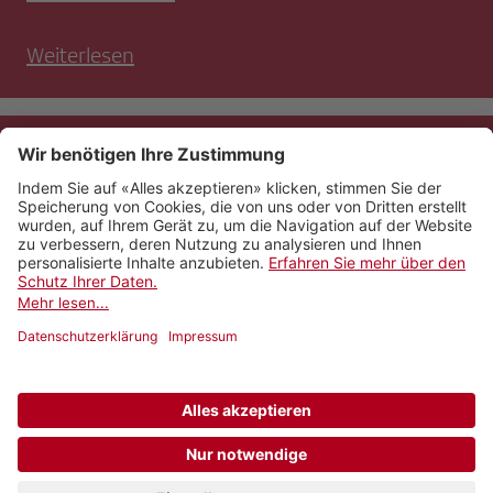
Weiterlesen
Kontakt
Impressum
Rechtliches
Netiquette
Nutzungsbedingungen
AGB Payyo
Datenschutzeinstellungen
Newsletter abonnieren