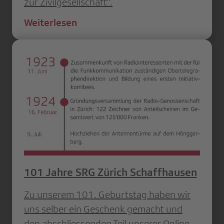
zur Zivilgesellschaft".
Weiterlesen
101 Jahre SRG Zürich Schaffhausen
Zu unserem 101. Geburtstag haben wir
uns selber ein Geschenk gemacht und
den abschliessenden Teil unserer Online-