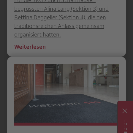
Für die SRG Zürich Schaffhausen
begrüssten Alina Lang (Sektion 3) und
Bettina Deggeller (Sektion 4), die den
traditionsreichen Anlass gemeinsam
organisiert hatten.
Weiterlesen