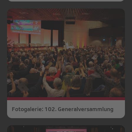
Zürich Schaffhausen und
Schaffhauser Vortragsgemeinschaft
Fotogalerie: 102. Generalversammlung