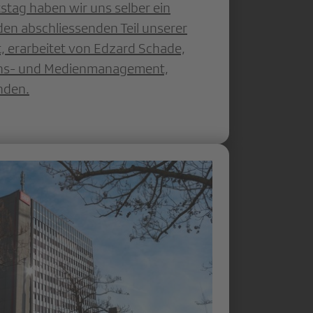
tag haben wir uns selber ein
n abschliessenden Teil unserer
t, erarbeitet von Edzard Schade,
ions- und Medienmanagement,
nden.