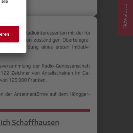
Newsletter abonnieren
rich Schaffhausen