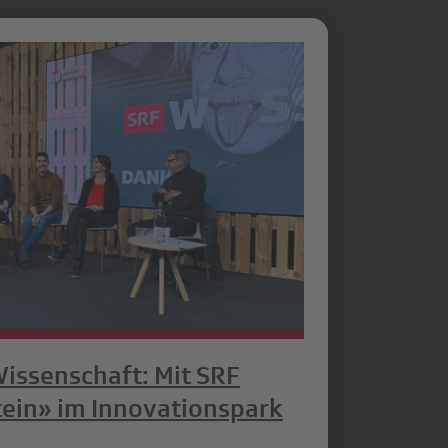
Wissenschaft: Mit SRF
tein» im Innovationspark