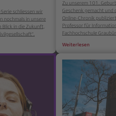
Zu unserem 101. Geburts
Geschenk gemacht und de
Serie schliessen wir
Online-Chronik publizier
en nochmals in unsere
Professor für Informat
Blick in die Zukunft,
Fachhochschule Graubü
vilgesellschaft".
Weiterlesen