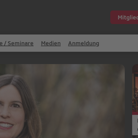
Mitgli
e / Seminare
Medien
Anmeldung