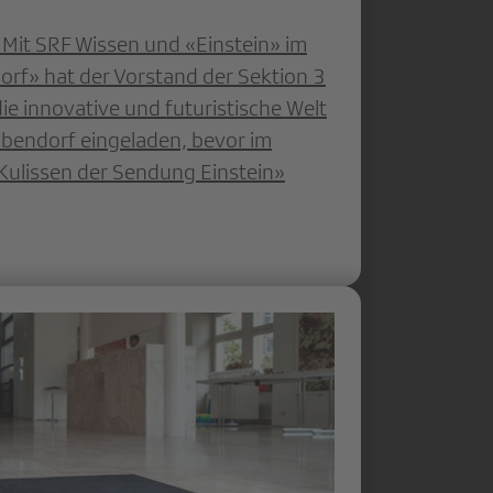
 Mit SRF Wissen und «Einstein» im
rf» hat der Vorstand der Sektion 3
ie innovative und futuristische Welt
bendorf eingeladen, bevor im
Kulissen der Sendung Einstein»