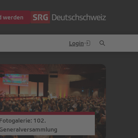
ed werden
Login
Fotogalerie: 102.
Generalversammlung