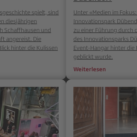
sgeschichte spielt, sind
Unter «Medien im Fokus:
en diesjährigen
Innovationspark Dübendo
ch Schaffhausen und
zu einer Führung durch d
t angereist. Die
des Innovationsparks Dü
ck hinter die Kulissen
Event-Hangar hinter die 
geblickt wurde.
Weiterlesen