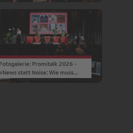
Fotogalerie: Promitalk 2026 -
«News statt Noise: Wie muss
Journalismus für Junge
aussehen?»