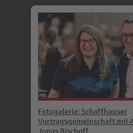
Fotogalerie: Schaffhauser
Vortragsgemeinschaft mit 
Jonas Bischoff